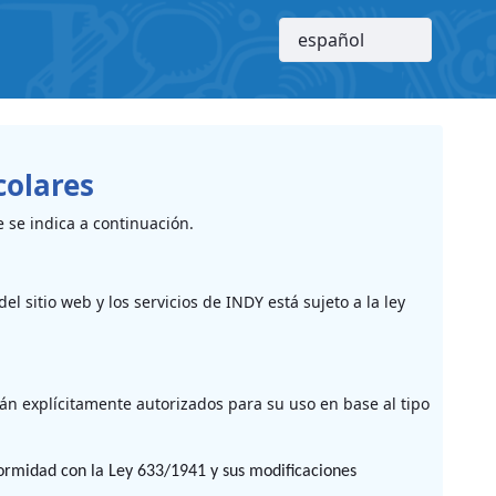
colares
e se indica a continuación.
el sitio web y los servicios de INDY está sujeto a la ley
tán explícitamente autorizados para su uso en base al tipo
nformidad con la Ley 633/1941 y sus
modificaciones