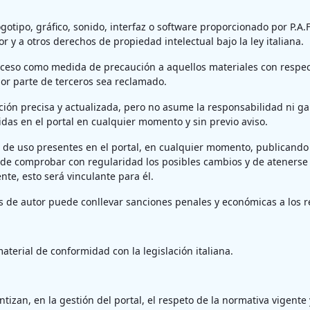
tipo, gráfico, sonido, interfaz o software proporcionado por P.A.F
tor y a otros derechos de propiedad intelectual bajo la ley italiana.
 acceso como medida de precaución a aquellos materiales con respec
por parte de terceros sea reclamado.
ción precisa y actualizada, pero no asume la responsabilidad ni gar
das en el portal en cualquier momento y sin previo aviso.
os de uso presentes en el portal, en cualquier momento, publicando
 de comprobar con regularidad los posibles cambios y de atenerse 
nte, esto será vinculante para él.
s de autor puede conllevar sanciones penales y económicas a los r
aterial de conformidad con la legislación italiana.
tizan, en la gestión del portal, el respeto de la normativa vigent