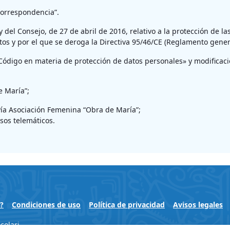
 correspondencia”.
el Consejo, de 27 de abril de 2016, relativo a la protección de las
datos y por el que se deroga la Directiva 95/46/CE (Reglamento gene
«Código en materia de protección de datos personales» y modificaci
e María”;
 Pía Asociación Femenina “Obra de María”;
rsos telemáticos.
?
Condiciones de uso
Política de privacidad
Avisos legales
colari