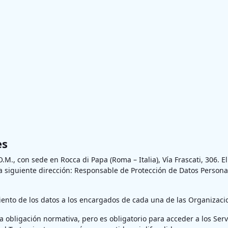
es
.O.M., con sede en Rocca di Papa (Roma – Italia), Vía Frascati, 306. 
siguiente dirección: Responsable de Protección de Datos Personales
ento de los datos a los encargados de cada una de las Organizacio
a obligación normativa, pero es obligatorio para acceder a los Servic