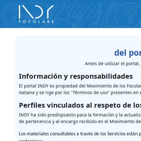
Saltar al contenido principal
del po
Antes de utilizar el porta
Información y responsabilidades
El portal INDY es propiedad del Movimiento de los Focolares
italiana y se rige por los "Términos de uso" presentes en 
Perfiles vinculados al respeto de l
INDY ha sido predispuesto para la formación y la actualiz
de pertenencia y al encargo recibido en el Movimiento de
Los materiales consultables a través de los Servicios están