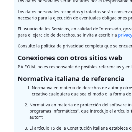
Los datos personales serán tratados por el Responsable d
Los datos personales recogidos y tratados serán conservad
necesario para la ejecución de eventuales obligaciones pr
El usuario de los Servicios, en calidad de Interesado, go
para el ejercicio de derechos, se invita a escribir a
privac
Consulte la política de privacidad completa que se encue
Conexiones con otros sitios web
P.A.F.O.M. no es responsable de posibles referencias y enl
Normativa italiana de referencia
Normativa en materia de derechos de autor y otros 
creativo cualquiera que sea el modo o la forma de
Normativa en materia de protección del software intr
programas informáticos”, que introdujo el artículo
autor”;
El artículo 15 de la Constitución italiana establece