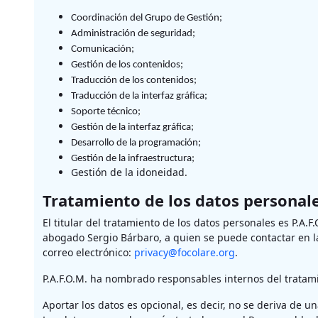
Coordinación del Grupo de Gestión;
Administración de seguridad;
Comunicación;
Gestión de los contenidos;
Traducción de los contenidos;
Traducción de la interfaz gráfica;
Soporte técnico;
Gestión de la interfaz gráfica;
Desarrollo de la programación;
Gestión de la infraestructura;
Gestión de la idoneidad.
Tratamiento de los datos personal
El titular del tratamiento de los datos personales es P.A.F
abogado Sergio Bárbaro, a quien se puede contactar en la 
correo electrónico:
privacy@focolare.org
.
P.A.F.O.M. ha nombrado responsables internos del tratami
Aportar los datos es opcional, es decir, no se deriva de un