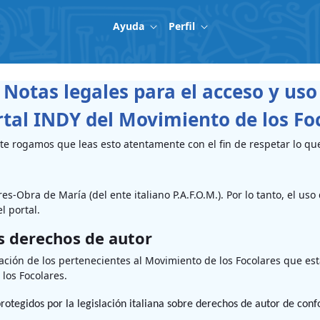
Ayuda
Perfil
Notas legales para el acceso y uso
rtal INDY del Movimiento de los Fo
l, te rogamos que leas esto atentamente con el fin de respetar lo qu
-Obra de María (del ente italiano P.A.F.O.M.). Por lo tanto, el uso d
el portal.
os derechos de autor
ación de los pertenecientes al Movimiento de los Focolares que es
 los Focolares.
 protegidos por la legislación italiana sobre derechos de autor de co