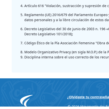
Artículo 616 “Violación, sustracción y supresión de
Reglamento (UE) 2016/679 del Parlamento Europeo y d
datos personales y a la libre circulación de estos 
Decreto Legislativo del 30 de junio de 2003 n. 196 
Decreto Legislativo 101/2018);
Código Ético de la Pía Asociación Femenina “Obra d
Modelo Organizativo Privacy (en sigla M.O.P.) de la
Disciplina interna sobre el uso correcto de los recu
¿Olvidaste tu contraseña
© 2026 Movimento dei Fo