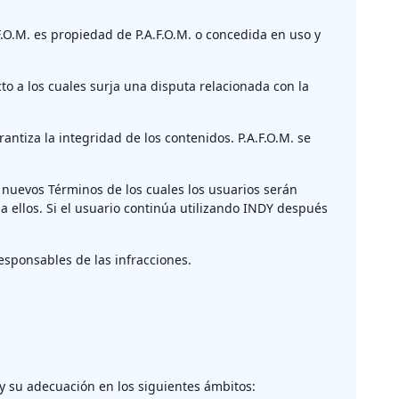
.O.M. es propiedad de P.A.F.O.M. o concedida en uso y
to a los cuales surja una disputa relacionada con la
antiza la integridad de los contenidos. P.A.F.O.M. se
 nuevos Términos de los cuales los usuarios serán
a ellos. Si el usuario continúa utilizando INDY después
esponsables de las infracciones.
e y su adecuación en los siguientes ámbitos: