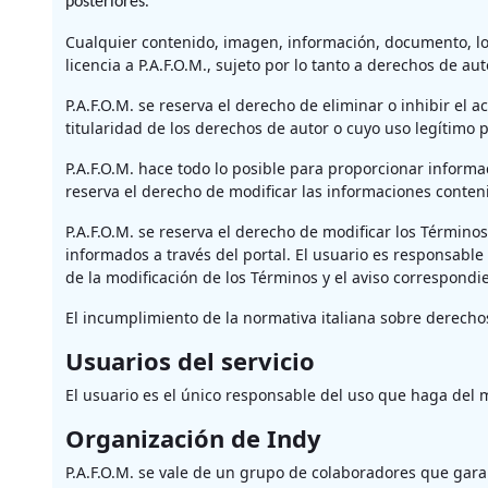
.
posteriores
Cualquier contenido, imagen, información, documento, logo
licencia a P.A.F.O.M., sujeto por lo tanto a derechos de au
P.A.F.O.M. se reserva el derecho de eliminar o inhibir el
titularidad de los derechos de autor o cuyo uso legítimo 
P.A.F.O.M. hace todo lo posible para proporcionar informa
reserva el derecho de modificar las informaciones conteni
P.A.F.O.M. se reserva el derecho de modificar los Términ
informados a través del portal. El usuario es responsable
de la modificación de los Términos y el aviso correspondie
El incumplimiento de la normativa italiana sobre derecho
Usuarios del servicio
El usuario es el único responsable del uso que haga del m
Organización de Indy
P.A.F.O.M. se vale de un grupo de colaboradores que garan