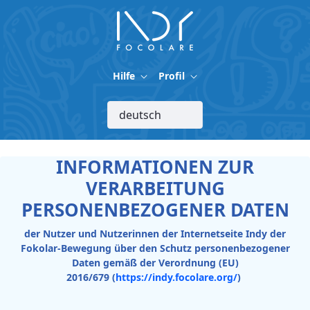
Zum Hauptinhalt springen
Hilfe
Profil
INFORMATIONEN ZUR
VERARBEITUNG
PERSONENBEZOGENER DATEN
der Nutzer und Nutzerinnen der Internetseite Indy der
Fokolar-Bewegung über den Schutz personenbezogener
Daten gemäß der Verordnung (EU)
2016/679 (
https://indy.focolare.org/
)