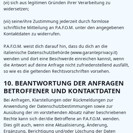
(vi) sich aus legitimen Gründen ihrer Verarbeitung zu
widersetzen;
(vii) seine/ihre Zustimmung jederzeit durch formlose
schriftliche Mitteilung an P.A.F.O.M. unter den angegebenen
Kontaktdaten zu widerrufen.
P.A.F.O.M. weist dich darauf hin, dass du dich an die
italienische Datenschutzbehörde (www.garanteprivacy.it)
wenden und dort eine Beschwerde einreichen kannst, wenn
die Antwort auf deine Anfrage nicht zufriedenstellend ausfällt,
so wie es die geltenden Rechtsvorschriften vorsehen.
10. BEANTWORTUNG DER ANFRAGEN
BETROFFENER UND KONTAKTDATEN
Bei Anfragen, Klarstellungen oder Rückmeldungen zur
Anwendung der Datenschutzbestimmungen sowie zur
Ausübung der im vorstehenden Absatz näher beschriebenen
Rechte kann sich der/die Betroffene an P.A.F.O.M. wenden.
Dies gilt auch, wenn eine Aktualisierung, Änderung,
Ergänzung, Berichtigung und/oder Löschung der Daten