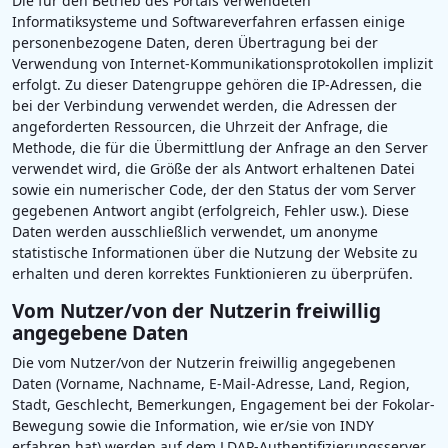
Die für den Betrieb des Portals verwendeten
Informatiksysteme und Softwareverfahren erfassen einige
personenbezogene Daten, deren Übertragung bei der
Verwendung von Internet-Kommunikationsprotokollen implizit
erfolgt. Zu dieser Datengruppe gehören die IP-Adressen, die
bei der Verbindung verwendet werden, die Adressen der
angeforderten Ressourcen, die Uhrzeit der Anfrage, die
Methode, die für die Übermittlung der Anfrage an den Server
verwendet wird, die Größe der als Antwort erhaltenen Datei
sowie ein numerischer Code, der den Status der vom Server
gegebenen Antwort angibt (erfolgreich, Fehler usw.). Diese
Daten werden ausschließlich verwendet, um anonyme
statistische Informationen über die Nutzung der Website zu
erhalten und deren korrektes Funktionieren zu überprüfen.
Vom Nutzer/von der Nutzerin freiwillig
angegebene Daten
Die vom Nutzer/von der Nutzerin freiwillig angegebenen
Daten (Vorname, Nachname, E-Mail-Adresse, Land, Region,
Stadt, Geschlecht, Bemerkungen, Engagement bei der Fokolar-
Bewegung sowie die Information, wie er/sie von INDY
erfahren hat) werden auf dem LDAP-Authentifizierungsserver