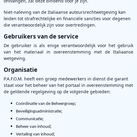
ontvangen, zal deze bindend voor je zijn.
Niet-naleving van de Italiaanse auteursrechtwetgeving kan
leiden tot strafrechtelijke en financiële sancties voor degenen
die verantwoordelijk zijn voor overtredingen.
Gebruikers van de service
De gebruiker is als enige verantwoordelijk voor het gebruik
van het materiaal in overeenstemming met de Italiaanse
wetgeving.
Organisatie
P.A.F.O.M. heeft een groep medewerkers in dienst die garant
staat voor het beheer van het portaal in overeenstemming met
de geldende regelgeving op de volgende gebieden:
;
Coördinatie van de Beheergroep
;
Beveiligingsadministratie
;
Communicatie
;
Beheer van inhoud
;
Vertaling van inhoud