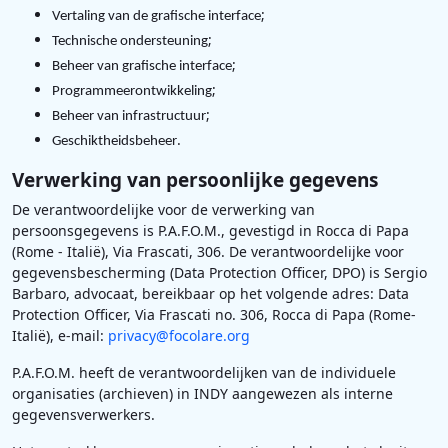
;
Vertaling van de grafische interface
;
Technische ondersteuning
;
Beheer van grafische interface
;
Programmeerontwikkeling
;
Beheer van infrastructuur
.
Geschiktheidsbeheer
Verwerking van persoonlijke gegevens
De verantwoordelijke voor de verwerking van
persoonsgegevens is P.A.F.O.M., gevestigd in Rocca di Papa
(Rome - Italië), Via Frascati, 306. De verantwoordelijke voor
gegevensbescherming (Data Protection Officer, DPO) is Sergio
Barbaro, advocaat, bereikbaar op het volgende adres: Data
Protection Officer, Via Frascati no. 306, Rocca di Papa (Rome-
Italië), e-mail:
privacy@focolare.org
P.A.F.O.M. heeft de verantwoordelijken van de individuele
organisaties (archieven) in INDY aangewezen als interne
gegevensverwerkers.