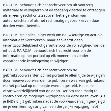
P.A.F.O.M. behoudt zich het recht voor om uit voorzorg
materiaal te verwijderen of de toegang daartoe te ontzeggen
als er een geschil ontstaat over het eigendom van
auteursrechten of als het rechtmatige gebruik ervan door
derden wordt betwist.
P.A.F.O.M. stelt alles in het werk om nauwkeurige en actuele
informatie te verstrekken, maar aanvaardt geen
verantwoordelijkheid of garantie voor de volledigheid van de
inhoud. P.A.F.O.M. behoudt zich het recht voor om de
informatie op het portaal op elk moment en zonder
voorafgaande kennisgeving te wijzigen.
P.A.F.O.M. behoudt zich het recht voor om de
gebruiksvoorwaarden op het portaal te allen tijde te wijzigen
door nieuwe voorwaarden te publiceren waarvan gebruikers
via het portaal op de hoogte worden gesteld. Het is de
verantwoordelijkheid van de gebruiker om regelmatig te
controleren op mogelijke wijzigingen en deze na te leven. Als
je INDY blijft gebruiken nadat de voorwaarden zijn gewijzigd
en je een kennisgeving van een dergelijke wijziging hebt