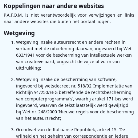
Koppelingen naar andere websites
P.A.F.O.M. is niet verantwoordelijk voor verwijzingen en links
naar andere websites die buiten het portaal liggen.
Wetgeving
Wetgeving inzake auteursrecht en andere rechten in
verband met de uitoefening daarvan, ingevoerd bij Wet
633/1941 voor de bescherming van intellectuele werken
van creatieve aard, ongeacht de wijze of vorm van
uitdrukking;
Wetgeving inzake de bescherming van software,
ingevoerd bij wetsdecreet nr. 518/92 ‘Implementatie van
Richtlijn 91/250/EEG betreffende de rechtsbescherming
van computerprogramma's’, waarbij artikel 171-bis werd
ingevoerd, waarvan de tekst laatstelijk werd gewijzigd
bij Wet nr. 248/2000 ‘Nieuwe regels voor de bescherming
van het auteursrecht’;
Grondwet van de Italiaanse Republiek, artikel 15: ‘De
vrijheid en het geheim van correspondentie en iedere