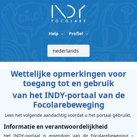
Overslaan en naar hoofdinhoud gaan
Help
Profiel
Wettelijke opmerkingen voor
toegang tot en gebruik
van het INDY-portaal van de
Focolarebeweging
Lees het volgende aandachtig voordat u het portaal gebruikt.
Informatie en verantwoordelijkheid
Het INDY-portaal is eigendom van de Focolarebeweging –