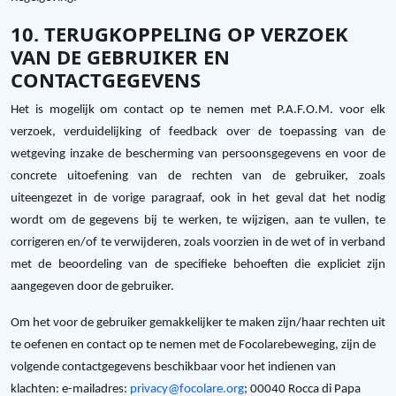
10. TERUGKOPPELING OP VERZOEK
VAN DE GEBRUIKER EN
CONTACTGEGEVENS
Het is mogelijk om contact op te nemen met P.A.F.O.M. voor elk
verzoek, verduidelijking of feedback over de toepassing van de
wetgeving inzake de bescherming van persoonsgegevens en voor de
concrete uitoefening van de rechten van de gebruiker, zoals
uiteengezet in de vorige paragraaf, ook in het geval dat het nodig
wordt om de gegevens bij te werken, te wijzigen, aan te vullen, te
corrigeren en/of te verwijderen, zoals voorzien in de wet of in verband
met de beoordeling van de specifieke behoeften die expliciet zijn
aangegeven door de gebruiker.
Om het voor de gebruiker gemakkelijker te maken zijn/haar rechten uit
te oefenen en contact op te nemen met de Focolarebeweging, zijn de
volgende contactgegevens beschikbaar voor het indienen van
klachten: e-mailadres:
privacy@focolare.org
; 00040 Rocca di Papa