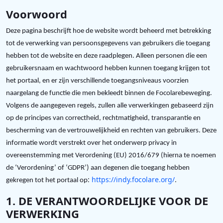
Voorwoord
Deze pagina beschrijft hoe de website wordt beheerd met betrekking
tot de verwerking van persoonsgegevens van gebruikers die toegang
hebben tot de website en deze raadplegen. Alleen personen die een
gebruikersnaam en wachtwoord hebben kunnen toegang krijgen tot
het portaal, en er zijn verschillende toegangsniveaus voorzien
naargelang de functie die men bekleedt binnen de Focolarebeweging.
Volgens de aangegeven regels, zullen alle verwerkingen gebaseerd zijn
op de principes van correctheid, rechtmatigheid, transparantie en
bescherming van de vertrouwelijkheid en rechten van gebruikers. Deze
informatie wordt verstrekt over het onderwerp privacy in
overeenstemming met Verordening (EU) 2016/679 (hierna te noemen
de ‘Verordening’ of ‘GDPR’) aan degenen die toegang hebben
:
https://indy.focolare.org/
.
gekregen tot het portaal op
1. DE VERANTWOORDELIJKE VOOR DE
VERWERKING