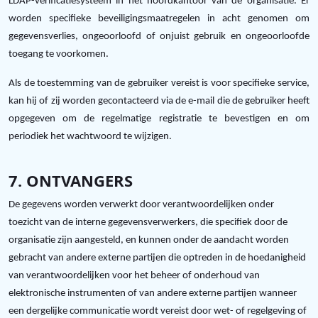
LDAP-verificatiesysteem in het hoofdkantoor van de organisatie. Er
worden specifieke beveiligingsmaatregelen in acht genomen om
gegevensverlies, ongeoorloofd of onjuist gebruik en ongeoorloofde
toegang te voorkomen.
Als de toestemming van de gebruiker vereist is voor specifieke service,
kan hij of zij worden gecontacteerd via de e-mail die de gebruiker heeft
opgegeven om de regelmatige registratie te bevestigen en om
periodiek het wachtwoord te wijzigen.
7. ONTVANGERS
De gegevens worden verwerkt door verantwoordelijken onder
toezicht van de interne gegevensverwerkers, die specifiek door de
organisatie zijn aangesteld, en kunnen onder de aandacht worden
gebracht van andere externe partijen die optreden in de hoedanigheid
van verantwoordelijken voor het beheer of onderhoud van
elektronische instrumenten of van andere externe partijen wanneer
een dergelijke communicatie wordt vereist door wet- of regelgeving of