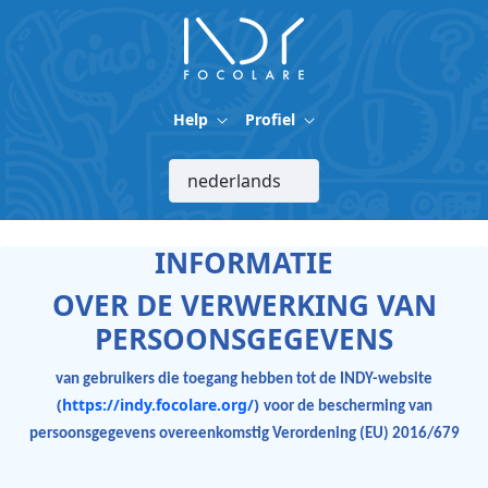
Overslaan en naar hoofdinhoud gaan
Help
Profiel
INFORMATIE
OVER DE VERWERKING VAN
PERSOONSGEGEVENS
van gebruikers die toegang hebben tot de INDY-website
(
https://indy.focolare.org/
)
voor de bescherming van
persoonsgegevens overeenkomstig Verordening (EU) 2016/679