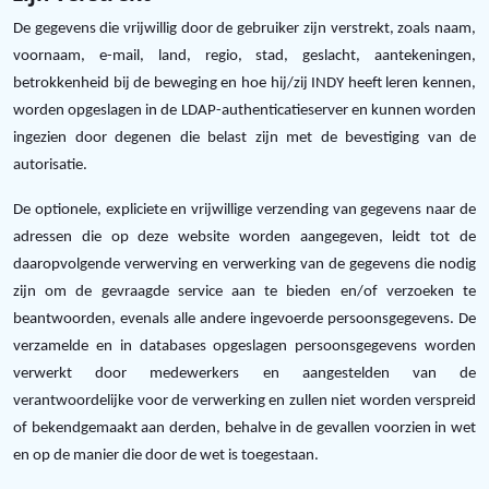
De gegevens die vrijwillig door de gebruiker zijn verstrekt, zoals naam,
voornaam, e-mail, land, regio, stad, geslacht, aantekeningen,
betrokkenheid bij de beweging en hoe hij/zij INDY heeft leren kennen,
worden opgeslagen in de LDAP-authenticatieserver en kunnen worden
ingezien door degenen die belast zijn met de bevestiging van de
autorisatie.
De optionele, expliciete en vrijwillige verzending van gegevens naar de
adressen die op deze website worden aangegeven, leidt tot de
daaropvolgende verwerving en verwerking van de gegevens die nodig
zijn om de gevraagde service aan te bieden en/of verzoeken te
beantwoorden, evenals alle andere ingevoerde persoonsgegevens. De
verzamelde en in databases opgeslagen persoonsgegevens worden
verwerkt door medewerkers en aangestelden van de
verantwoordelijke voor de verwerking en zullen niet worden verspreid
of bekendgemaakt aan derden, behalve in de gevallen voorzien in wet
en op de manier die door de wet is toegestaan.