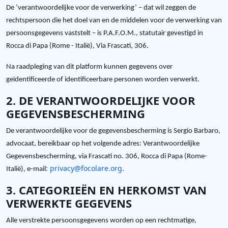
De ‘verantwoordelijke voor de verwerking’ – dat wil zeggen de
rechtspersoon die het doel van en de middelen voor de verwerking van
persoonsgegevens vaststelt – is P.A.F.O.M., statutair gevestigd in
.
Rocca di Papa (Rome - Italië), Via Frascati, 306
Na raadpleging van dit platform kunnen gegevens over
.
geïdentificeerde of identificeerbare personen worden verwerkt
2. DE VERANTWOORDELIJKE VOOR
GEGEVENSBESCHERMING
De verantwoordelijke voor de gegevensbescherming is Sergio Barbaro,
advocaat, bereikbaar op het volgende adres: Verantwoordelijke
Gegevensbescherming, via Frascati no. 306, Rocca di Papa (Rome-
:
privacy@focolare.org
.
Italië), e-mail
3. CATEGORIEËN EN HERKOMST VAN
VERWERKTE GEGEVENS
Alle verstrekte persoonsgegevens worden op een rechtmatige,