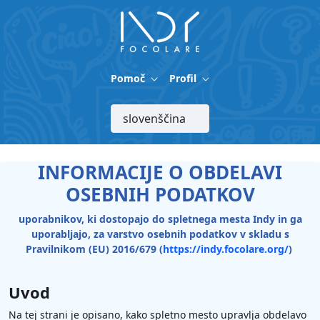
Skip to Main Content
Pomoč
Profil
INFORMACIJE O OBDELAVI
OSEBNIH PODATKOV
uporabnikov, ki dostopajo do spletnega mesta Indy in ga
uporabljajo, za varstvo osebnih podatkov v skladu s
Pravilnikom (EU) 2016/679 (
https://indy.focolare.org/
)
Uvod
Na tej strani je opisano, kako spletno mesto upravlja obdelavo